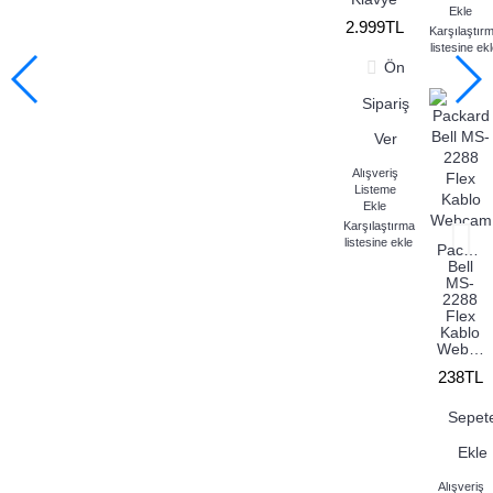
Ekle
2.999TL
Karşılaştır
listesine ek
Ön
Sipariş
Ver
Alışveriş
Listeme
Ekle
Karşılaştırma
listesine ekle
Packar
Bell
MS-
2288
Flex
Kablo
Webcam
238TL
Sepet
Ekle
Alışveriş